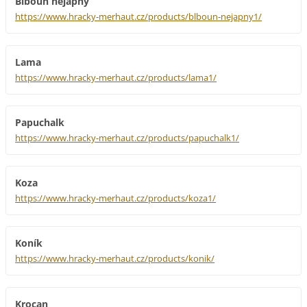
Blboun nejapný
https://www.hracky-merhaut.cz/products/blboun-nejapny1/
Lama
https://www.hracky-merhaut.cz/products/lama1/
Papuchalk
https://www.hracky-merhaut.cz/products/papuchalk1/
Koza
https://www.hracky-merhaut.cz/products/koza1/
Koník
https://www.hracky-merhaut.cz/products/konik/
Krocan