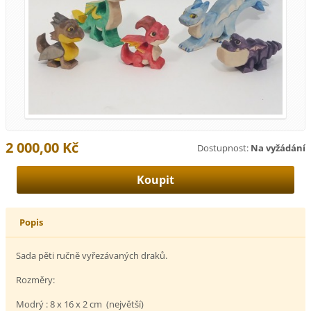
2 000,00 Kč
Dostupnost:
Na vyžádání
Popis
Sada pěti ručně vyřezávaných draků.
Rozměry:
Modrý : 8 x 16 x 2 cm (největší)