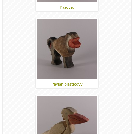
Pásovec
Pavián pláštíkový