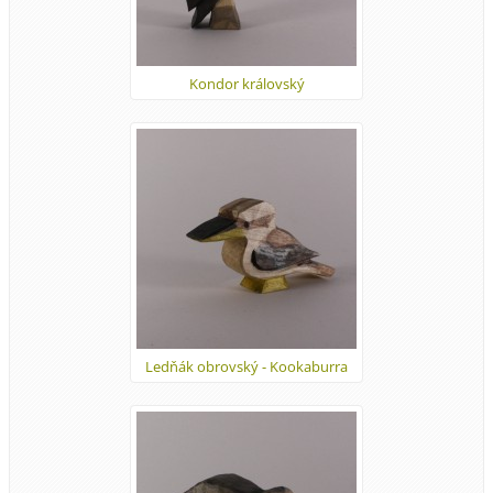
Kondor královský
Ledňák obrovský - Kookaburra