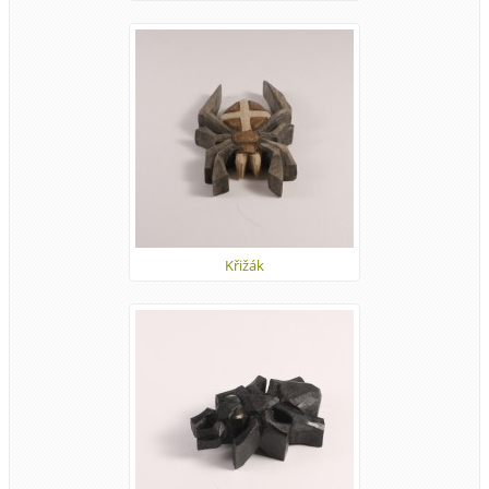
Křižák