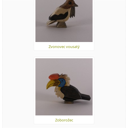
Zvonovec vousatý
Zoborožec