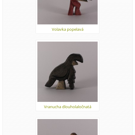
Volavka popelavá
Vranucha dlouholaločnatá