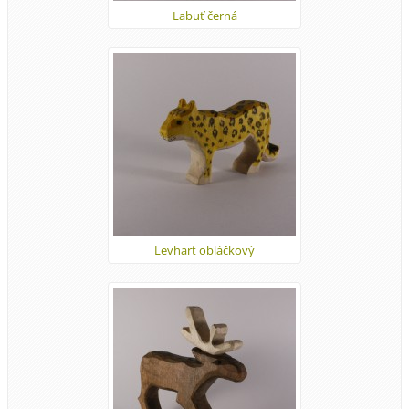
Labuť černá
Levhart obláčkový