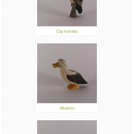
Čáp marabu
Albatros