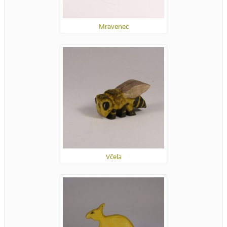
Mravenec
Včela