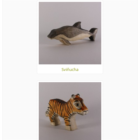
Sviňucha