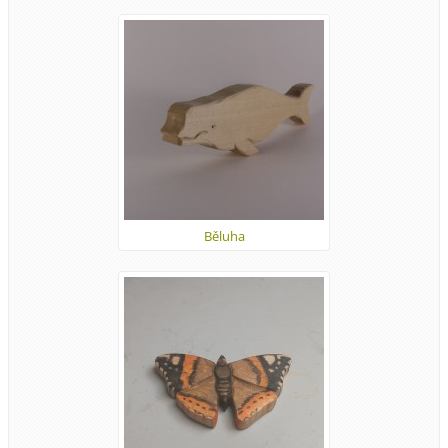
Běluha