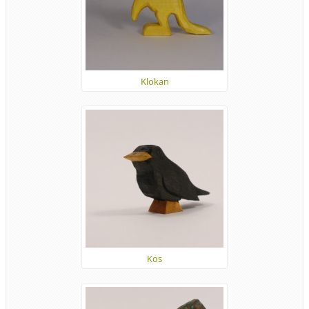
Klokan
Kos