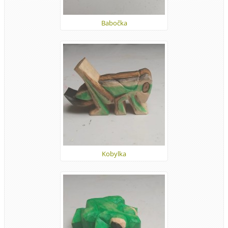
Babočka
Kobylka