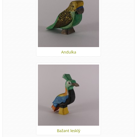
Andulka
Bažant lesklý