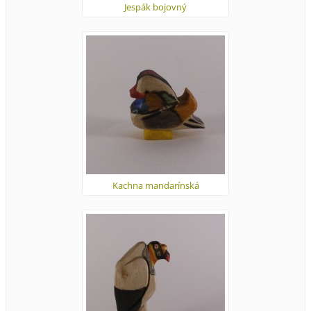
Jespák bojovný
Kachna mandarínská