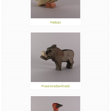
Pelikán
Prase bradavičnaté