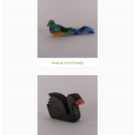
Kvesal chocholatý