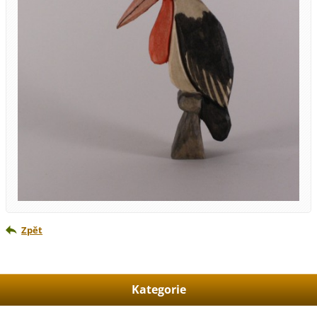
Zpět
Kategorie