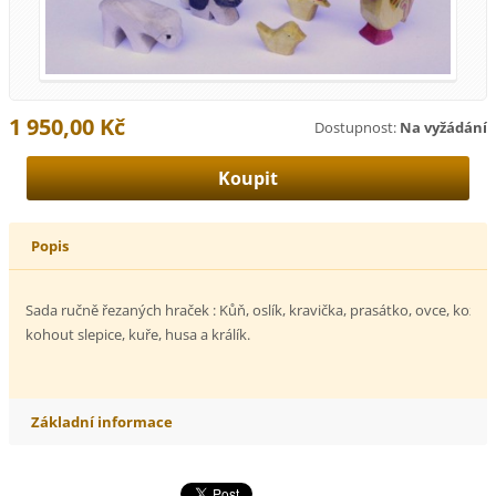
1 950,00 Kč
Dostupnost:
Na vyžádání
Popis
Sada ručně řezaných hraček : Kůň, oslík, kravička, prasátko, ovce, koza, 
kohout slepice, kuře, husa a králík.
Základní informace