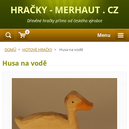
HRAČKY - MERHAUT . CZ
Dřevěné hračky přímo od českého výrobce
0
Menu
DOMŮ
>
HOTOVÉ HRAČKY
>
Husa na vodě
Husa na vodě