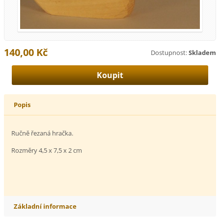
140,00 Kč
Dostupnost:
Skladem
Popis
Ručně řezaná hračka.
Rozměry 4,5 x 7,5 x 2 cm
Základní informace