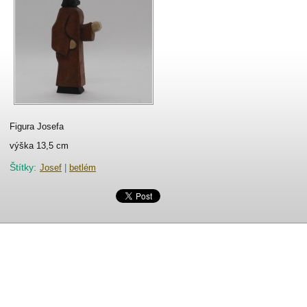
Figura Josefa
výška 13,5 cm
Štítky
:
Josef
|
betlém