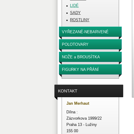
LIDÉ
SADY
ROSTLINY
VYŘEZANÉ-NEBARVENÉ
POLOTOVARY
NOŽE a BROUSÍTKA
FIGURKY NA PŘÁNÍ
KONTAKT
Jan Merhaut
Dílna :
Zázvorkova 1999/22
Praha 13 - Lužiny
155 00