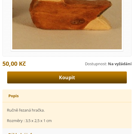
50,00 Kč
Dostupnost:
Na vyžádání
Popis
Ručně řezaná hračka.
Rozměry : 3,5 x 2,5 x 1 cm