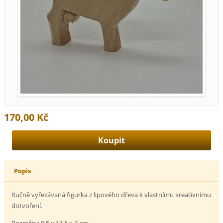
170,00 Kč
Popis
Ručně vyřezávaná figurka z lipového dřeva k vlastnímu kreativnímu
dotvoření.
Rozměry: 9,5 x 11,5 x 2 cm