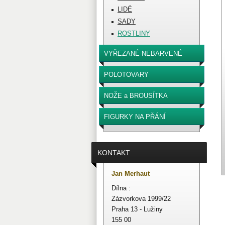
LIDÉ
SADY
ROSTLINY
VYŘEZANÉ-NEBARVENÉ
POLOTOVARY
NOŽE a BROUSÍTKA
FIGURKY NA PŘÁNÍ
KONTAKT
Jan Merhaut
Dílna :
Zázvorkova 1999/22
Praha 13 - Lužiny
155 00