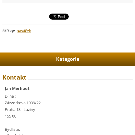
Štítky
:
pasáček
Kategorie
Kontakt
Jan Merhaut
Dílna :
Zázvorkova 1999/22
Praha 13 - Lužiny
155 00
Bydliště: