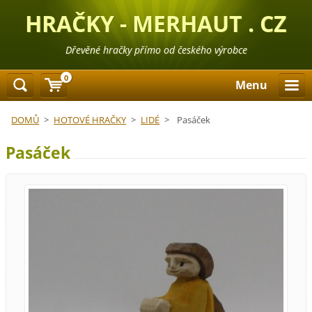
HRAČKY - MERHAUT . CZ
Dřevěné hračky přímo od českého výrobce
0
Menu
DOMŮ
>
HOTOVÉ HRAČKY
>
LIDÉ
>
Pasáček
Pasáček