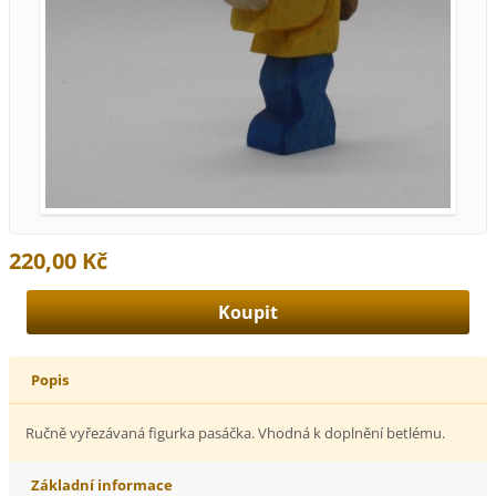
220,00 Kč
Popis
Ručně vyřezávaná figurka pasáčka. Vhodná k doplnění betlému.
Základní informace