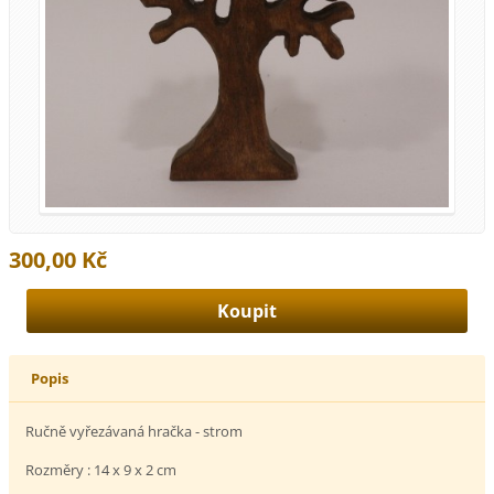
300,00 Kč
Popis
Ručně vyřezávaná hračka - strom
Rozměry : 14 x 9 x 2 cm