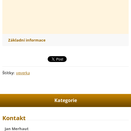
Základní informace
Štítky
:
veverka
Kategorie
Kontakt
Jan Merhaut