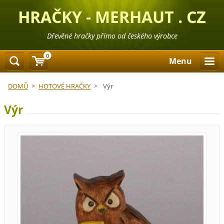
HRAČKY - MERHAUT . CZ
Dřevěné hračky přímo od českého výrobce
0
Menu
DOMŮ
>
HOTOVÉ HRAČKY
>
Výr
Výr