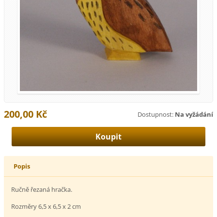
200,00 Kč
Dostupnost:
Na vyžádání
Popis
Ručně řezaná hračka.
Rozměry 6,5 x 6,5 x 2 cm