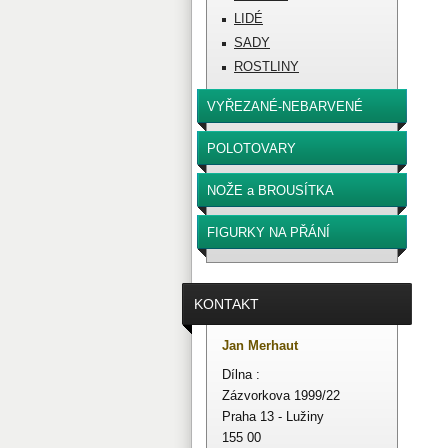
LIDÉ
SADY
ROSTLINY
VYŘEZANÉ-NEBARVENÉ
POLOTOVARY
NOŽE a BROUSÍTKA
FIGURKY NA PŘÁNÍ
KONTAKT
Jan Merhaut
Dílna :
Zázvorkova 1999/22
Praha 13 - Lužiny
155 00