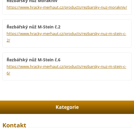
Řezbářský nůž Morakniv
https://www.hracky-merhaut.cz/products/rezbarsky-nuz-morakniv/
Řezbářský nůž M-Stein č.2
https://www.hracky-merhaut.cz/products/rezbarsky-nuz-m-stein-c-
2/
Řezbářský nůž M-Stein č.6
https://www.hracky-merhaut.cz/products/rezbarsky-nuz-m-stein-c-
6/
Kategorie
Kontakt