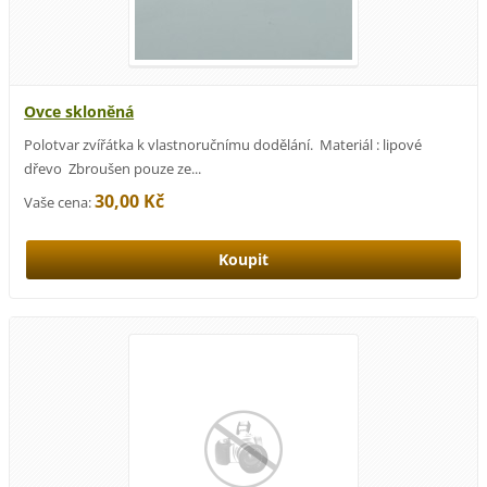
Ovce skloněná
Polotvar zvířátka k vlastnoručnímu dodělání. Materiál : lipové
dřevo Zbroušen pouze ze...
30,00 Kč
Vaše cena: