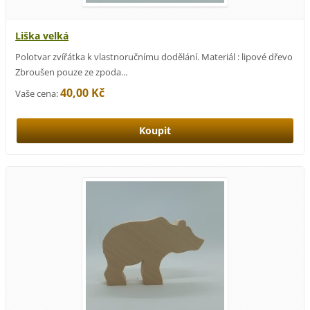
Liška velká
Polotvar zvířátka k vlastnoručnímu dodělání. Materiál : lipové dřevo
Zbroušen pouze ze zpoda...
40,00 Kč
Vaše cena: