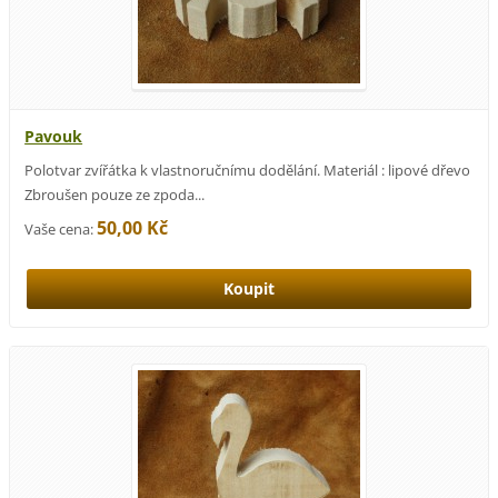
Pavouk
Polotvar zvířátka k vlastnoručnímu dodělání. Materiál : lipové dřevo
Zbroušen pouze ze zpoda...
50,00 Kč
Vaše cena: