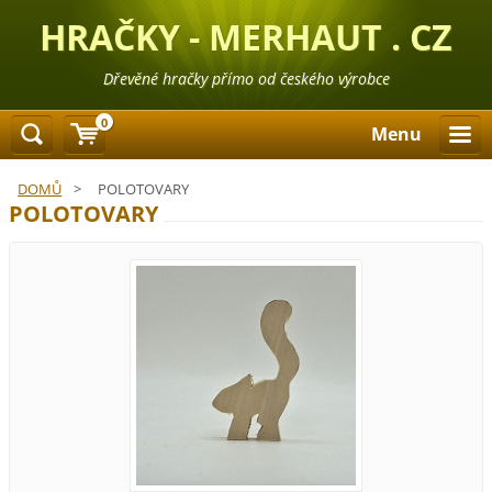
HRAČKY - MERHAUT . CZ
Dřevěné hračky přímo od českého výrobce
0
Menu
DOMŮ
>
POLOTOVARY
POLOTOVARY