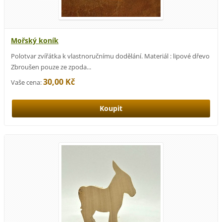
Mořský koník
Polotvar zvířátka k vlastnoručnímu dodělání. Materiál : lipové dřevo
Zbroušen pouze ze zpoda...
30,00 Kč
Vaše cena: