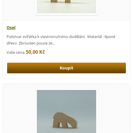
Osel
Polotvar zvířátka k vlastnoručnímu dodělání. Materiál : lipové
dřevo Zbroušen pouze ze...
50,00 Kč
Vaše cena: