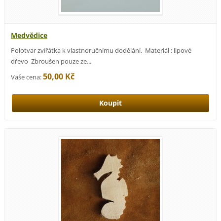
Medvědice
Polotvar zvířátka k vlastnoručnímu dodělání. Materiál : lipové
dřevo Zbroušen pouze ze...
50,00 Kč
Vaše cena: