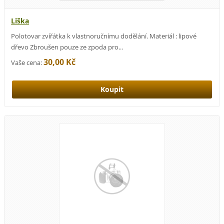
Liška
Polotovar zvířátka k vlastnoručnímu dodělání. Materiál : lipové
dřevo Zbroušen pouze ze zpoda pro...
30,00 Kč
Vaše cena: