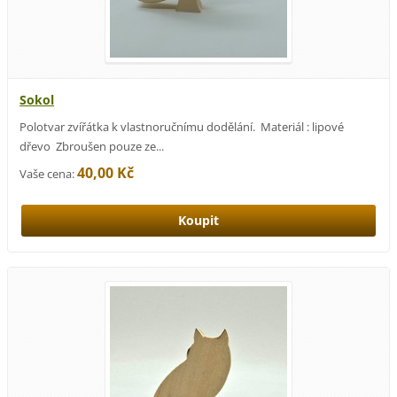
Sokol
Polotvar zvířátka k vlastnoručnímu dodělání. Materiál : lipové
dřevo Zbroušen pouze ze...
40,00 Kč
Vaše cena: