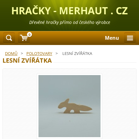
HRAČKY - MERHAUT . CZ
Dřevěné hračky přímo od českého výrobce
0
Menu
DOMŮ
>
POLOTOVARY
>
LESNÍ ZVÍŘÁTKA
LESNÍ ZVÍŘÁTKA