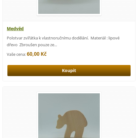
Medvěd
Polotvar zvířátka k vlastnoručnímu dodělání. Materiál : lipové
dřevo Zbroušen pouze ze...
60,00 Kč
Vaše cena: