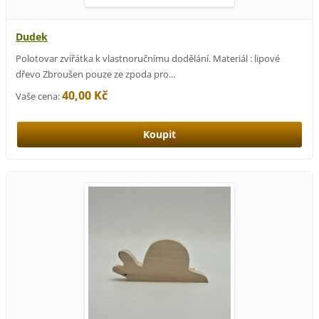
Dudek
Polotovar zvířátka k vlastnoručnímu dodělání. Materiál : lipové
dřevo Zbroušen pouze ze zpoda pro...
40,00 Kč
Vaše cena: