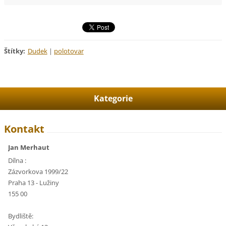
Štítky
:
Dudek
|
polotovar
Kategorie
Kontakt
Jan Merhaut
Dílna :
Zázvorkova 1999/22
Praha 13 - Lužiny
155 00
Bydliště: