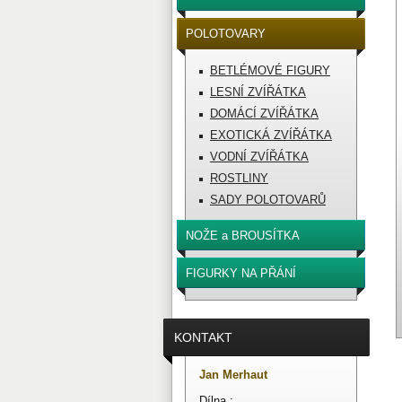
POLOTOVARY
BETLÉMOVÉ FIGURY
LESNÍ ZVÍŘÁTKA
DOMÁCÍ ZVÍŘÁTKA
EXOTICKÁ ZVÍŘÁTKA
VODNÍ ZVÍŘÁTKA
ROSTLINY
SADY POLOTOVARŮ
NOŽE a BROUSÍTKA
FIGURKY NA PŘÁNÍ
KONTAKT
Jan Merhaut
Dílna :