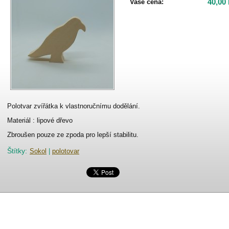
40,00
Vaše cena:
Polotvar zvířátka k vlastnoručnímu dodělání.
Materiál : lipové dřevo
Zbroušen pouze ze zpoda pro lepší stabilitu.
Štítky
:
Sokol
|
polotovar