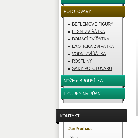
POLOTOVARY
BETLÉMOVÉ FIGURY
LESNÍ ZVÍŘÁTKA
DOMÁCÍ ZVÍŘÁTKA
EXOTICKÁ ZVÍŘÁTKA
VODNÍ ZVÍŘÁTKA
ROSTLINY
SADY POLOTOVARŮ
NOŽE a BROUSÍTKA
FIGURKY NA PŘÁNÍ
KONTAKT
Jan Merhaut
Dílna :