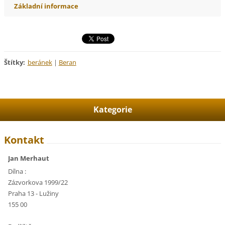
Základní informace
Štítky
:
beránek
|
Beran
Kategorie
Kontakt
Jan Merhaut
Dílna :
Zázvorkova 1999/22
Praha 13 - Lužiny
155 00