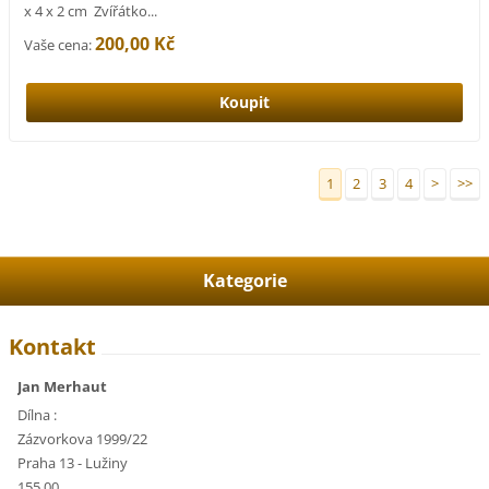
x 4 x 2 cm Zvířátko...
200,00 Kč
Vaše cena:
1
2
3
4
>
>>
Kategorie
Kontakt
Jan Merhaut
Dílna :
Zázvorkova 1999/22
Praha 13 - Lužiny
155 00