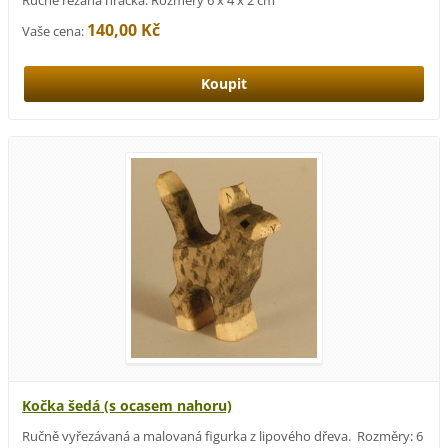
140,00 Kč
Vaše cena:
Kočka šedá (s ocasem nahoru)
Ručně vyřezávaná a malovaná figurka z lipového dřeva. Rozměry: 6