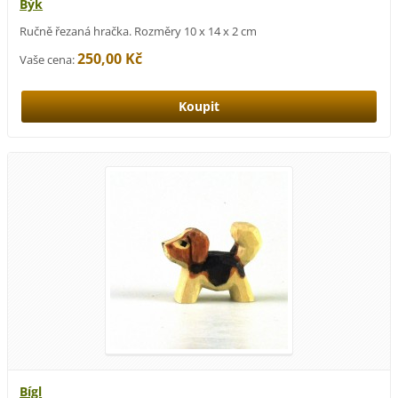
Býk
Ručně řezaná hračka. Rozměry 10 x 14 x 2 cm
250,00 Kč
Vaše cena:
Bígl