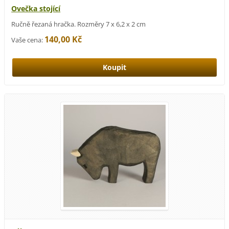
Ovečka stojící
Ručně řezaná hračka. Rozměry 7 x 6,2 x 2 cm
140,00 Kč
Vaše cena: