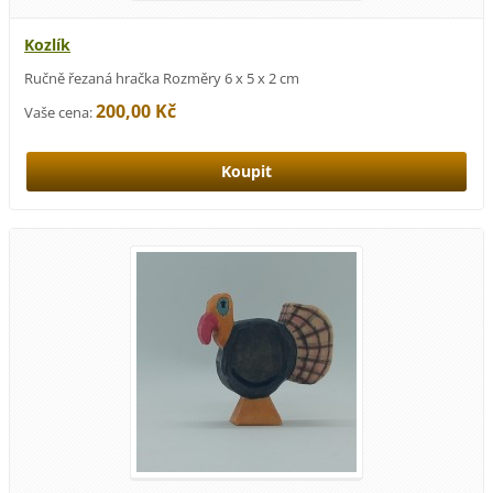
Kozlík
Ručně řezaná hračka Rozměry 6 x 5 x 2 cm
200,00 Kč
Vaše cena: