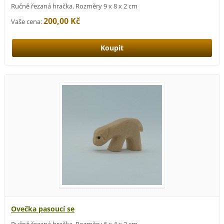
Ručně řezaná hračka. Rozměry 9 x 8 x 2 cm
200,00 Kč
Vaše cena:
Ovečka pasoucí se
Ručně řezaná hračka. Rozměry 6 x 4 x 2 cm