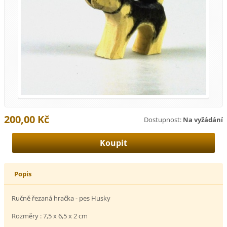
200,00 Kč
Dostupnost:
Na vyžádání
Popis
Ručně řezaná hračka - pes Husky
Rozměry : 7,5 x 6,5 x 2 cm