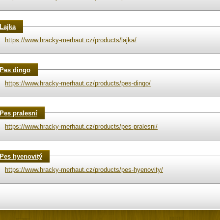
Lajka
https://www.hracky-merhaut.cz/products/lajka/
Pes dingo
https://www.hracky-merhaut.cz/products/pes-dingo/
Pes pralesní
https://www.hracky-merhaut.cz/products/pes-pralesni/
Pes hyenovitý
https://www.hracky-merhaut.cz/products/pes-hyenovity/