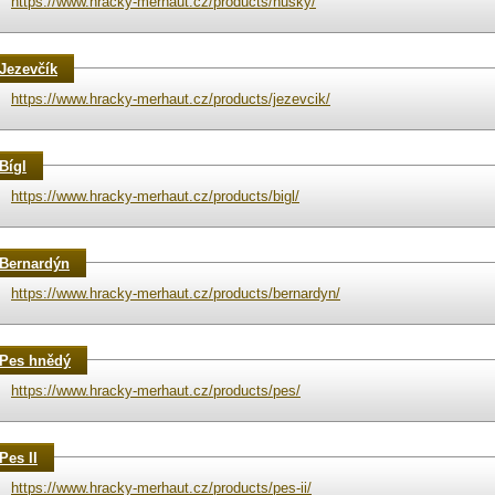
https://www.hracky-merhaut.cz/products/husky/
Jezevčík
https://www.hracky-merhaut.cz/products/jezevcik/
Bígl
https://www.hracky-merhaut.cz/products/bigl/
Bernardýn
https://www.hracky-merhaut.cz/products/bernardyn/
Pes hnědý
https://www.hracky-merhaut.cz/products/pes/
Pes II
https://www.hracky-merhaut.cz/products/pes-ii/