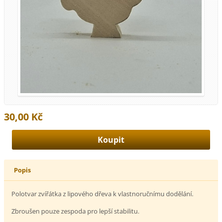
30,00 Kč
Popis
Polotvar zvířátka z lipového dřeva k vlastnoručnímu dodělání.
Zbroušen pouze zespoda pro lepší stabilitu.