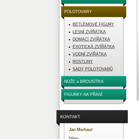
POLOTOVARY
BETLÉMOVÉ FIGURY
LESNÍ ZVÍŘÁTKA
DOMÁCÍ ZVÍŘÁTKA
EXOTICKÁ ZVÍŘÁTKA
VODNÍ ZVÍŘÁTKA
ROSTLINY
SADY POLOTOVARŮ
NOŽE a BROUSÍTKA
FIGURKY NA PŘÁNÍ
KONTAKT
Jan Merhaut
Dílna :