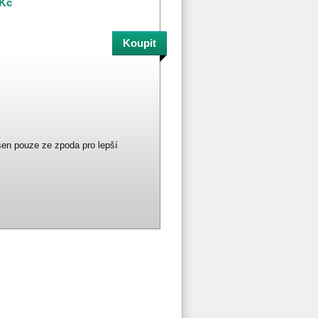
 Kč
ušen pouze ze zpoda pro lepší