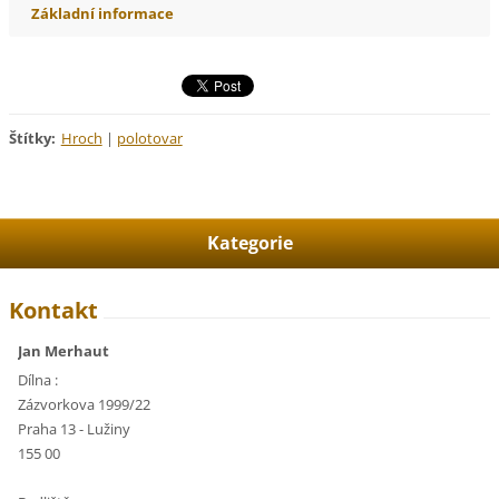
Základní informace
Štítky
:
Hroch
|
polotovar
Kategorie
Kontakt
Jan Merhaut
Dílna :
Zázvorkova 1999/22
Praha 13 - Lužiny
155 00