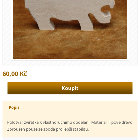
60,00 Kč
Popis
Polotvar zvířátka k vlastnoručnímu dodělání. Materiál : lipové dřevo
Zbroušen pouze ze zpoda pro lepší stabilitu.