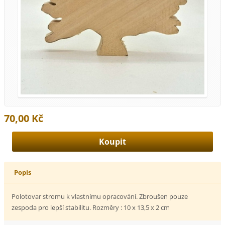
70,00 Kč
Popis
Polotovar stromu k vlastnímu opracování. Zbroušen pouze
zespoda pro lepší stabilitu. Rozměry : 10 x 13,5 x 2 cm