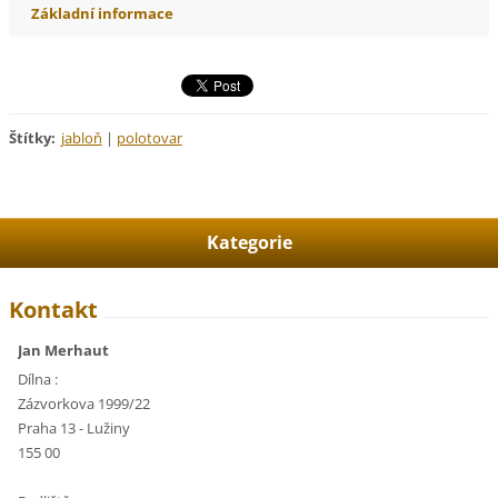
Základní informace
Štítky
:
jabloň
|
polotovar
Kategorie
Kontakt
Jan Merhaut
Dílna :
Zázvorkova 1999/22
Praha 13 - Lužiny
155 00