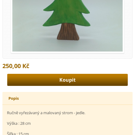
250,00 Kč
Popis
Ručně vyřezávaný a malovaný strom - jedle.
Výška : 28 cm
Šířka : 15 cm