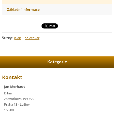
Základní informace
Štítky
:
jelen
|
polotovar
Kategorie
Kontakt
Jan Merhaut
Dílna :
Zázvorkova 1999/22
Praha 13 - Lužiny
155 00