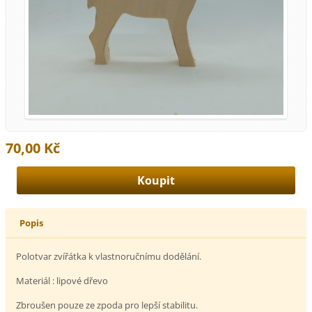
70,00 Kč
Popis
Polotvar zvířátka k vlastnoručnímu dodělání.
Materiál : lipové dřevo
Zbroušen pouze ze zpoda pro lepší stabilitu.