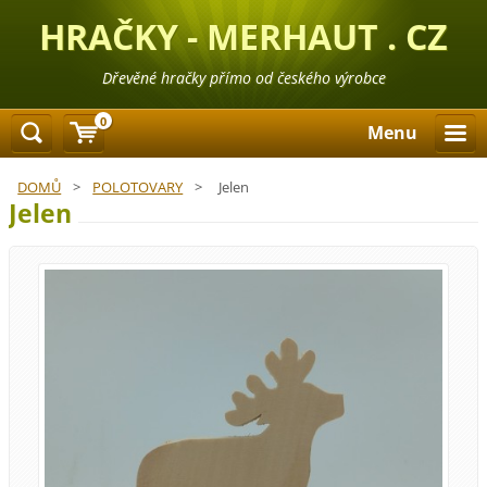
HRAČKY - MERHAUT . CZ
Dřevěné hračky přímo od českého výrobce
0
Menu
DOMŮ
>
POLOTOVARY
>
Jelen
Jelen