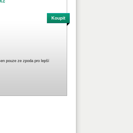
 Kč
ušen pouze ze zpoda pro lepší