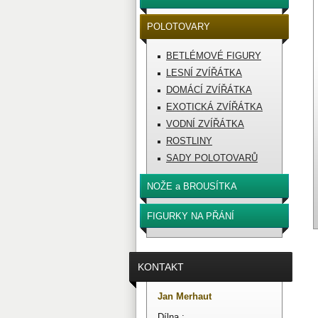
POLOTOVARY
BETLÉMOVÉ FIGURY
LESNÍ ZVÍŘÁTKA
DOMÁCÍ ZVÍŘÁTKA
EXOTICKÁ ZVÍŘÁTKA
VODNÍ ZVÍŘÁTKA
ROSTLINY
SADY POLOTOVARŮ
NOŽE a BROUSÍTKA
FIGURKY NA PŘÁNÍ
KONTAKT
Jan Merhaut
Dílna :