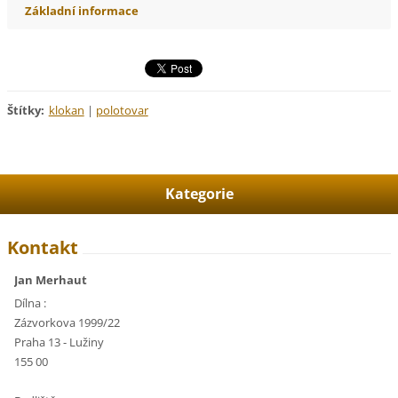
Základní informace
Štítky
:
klokan
|
polotovar
Kategorie
Kontakt
Jan Merhaut
Dílna :
Zázvorkova 1999/22
Praha 13 - Lužiny
155 00