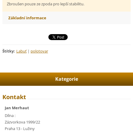
Zbroušen pouze ze zpoda pro lepší stabilitu.
Základní informace
Štítky
:
Labuť
|
polotovar
Kategorie
Kontakt
Jan Merhaut
Dílna :
Zázvorkova 1999/22
Praha 13 - Lužiny