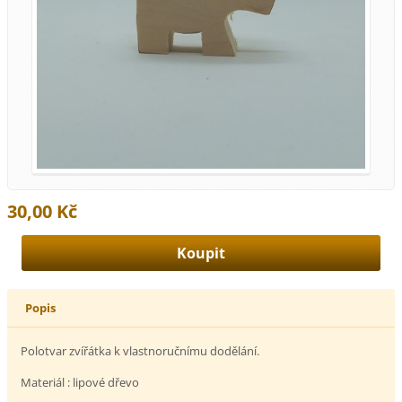
30,00 Kč
Popis
Polotvar zvířátka k vlastnoručnímu dodělání.
Materiál : lipové dřevo