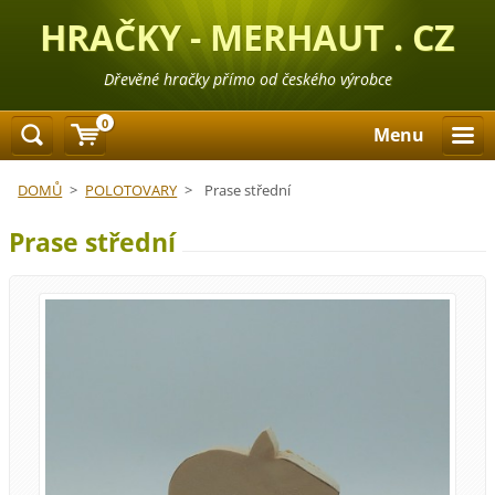
HRAČKY - MERHAUT . CZ
Dřevěné hračky přímo od českého výrobce
0
Menu
DOMŮ
>
POLOTOVARY
>
Prase střední
Prase střední