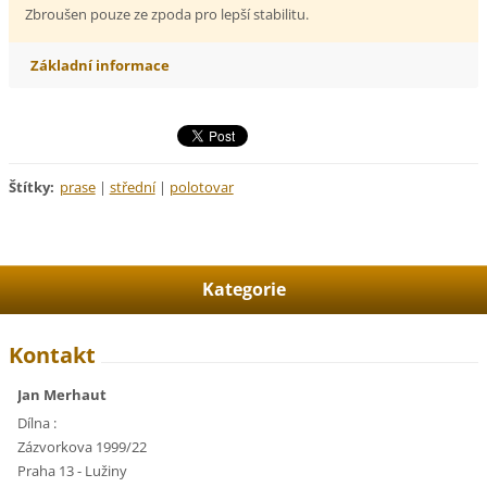
Zbroušen pouze ze zpoda pro lepší stabilitu.
Základní informace
Štítky
:
prase
|
střední
|
polotovar
Kategorie
Kontakt
Jan Merhaut
Dílna :
Zázvorkova 1999/22
Praha 13 - Lužiny