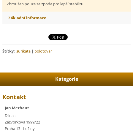
Zbroušen pouze ze zpoda pro lepší stabilitu.
Základní informace
Štítky
:
surikata
|
polotovar
Kategorie
Kontakt
Jan Merhaut
Dílna :
Zázvorkova 1999/22
Praha 13 - Lužiny