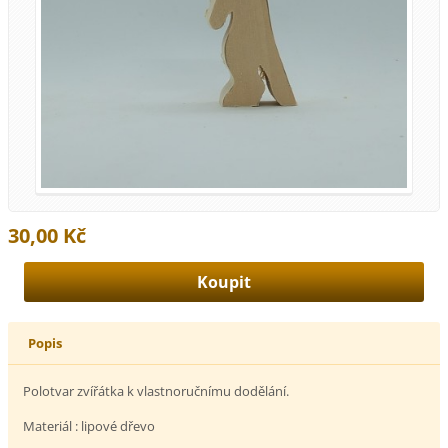
30,00 Kč
Popis
Polotvar zvířátka k vlastnoručnímu dodělání.
Materiál : lipové dřevo