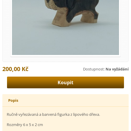
200,00 Kč
Dostupnost:
Na vyžádání
Popis
Ručně vyřezávaná a barvená figurka z lipového dřeva.
Rozměry 6 x 5 x 2 cm