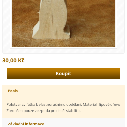
30,00 Kč
Popis
Polotvar zvířátka k vlastnoručnímu dodělání. Materiál : lipové dřevo
Zbroušen pouze ze zpoda pro lepší stabilitu.
Základní informace