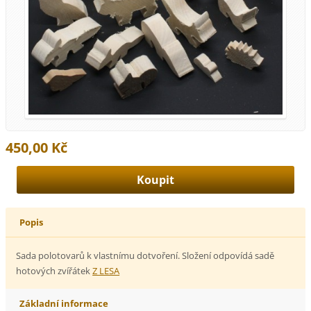
450,00 Kč
Popis
Sada polotovarů k vlastnímu dotvoření. Složení odpovídá sadě
hotových zvířátek
Z LESA
Základní informace