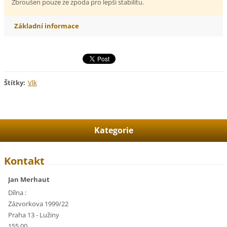
Zbroušen pouze ze zpoda pro lepší stabilitu.
Základní informace
Štítky
:
Vlk
Kategorie
Kontakt
Jan Merhaut
Dílna :
Zázvorkova 1999/22
Praha 13 - Lužiny
155 00