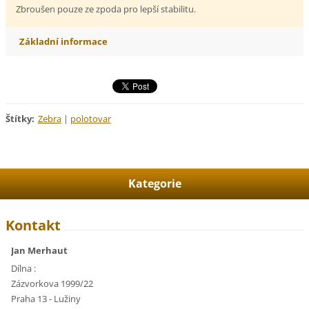
Zbroušen pouze ze zpoda pro lepší stabilitu.
Základní informace
Štítky
:
Zebra
|
polotovar
Kategorie
Kontakt
Jan Merhaut
Dílna :
Zázvorkova 1999/22
Praha 13 - Lužiny