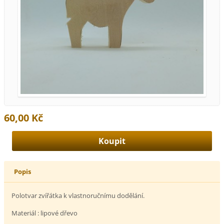
60,00 Kč
Popis
Polotvar zvířátka k vlastnoručnímu dodělání.
Materiál : lipové dřevo