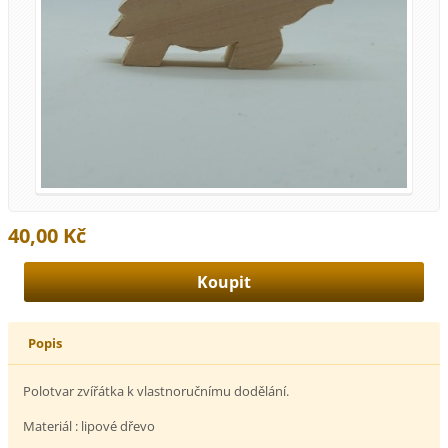
40,00 Kč
Popis
Polotvar zvířátka k vlastnoručnímu dodělání.
Materiál : lipové dřevo