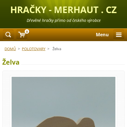
HRAČKY - MERHAUT . CZ
Dřevěné hračky přímo od českého výrobce
0
Menu
DOMŮ
>
POLOTOVARY
>
Želva
Želva