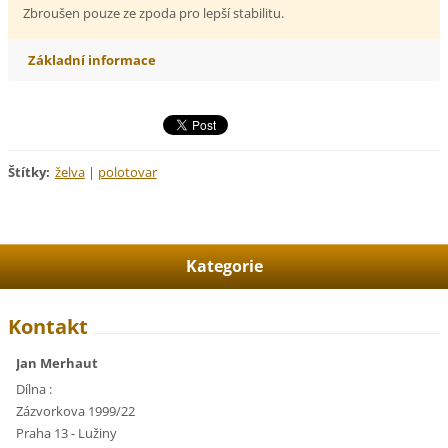
Zbroušen pouze ze zpoda pro lepší stabilitu.
Základní informace
Štítky
:
želva
|
polotovar
Kategorie
Kontakt
Jan Merhaut
Dílna :
Zázvorkova 1999/22
Praha 13 - Lužiny