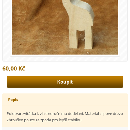
60,00 Kč
Popis
Polotvar zvířátka k vlastnoručnímu dodělání. Materiál : lipové dřevo
Zbroušen pouze ze zpoda pro lepší stabilitu.