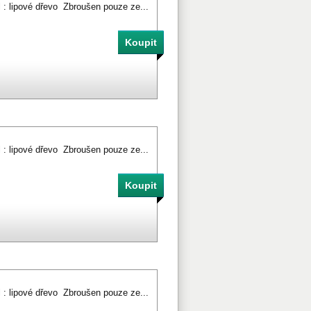
l : lipové dřevo Zbroušen pouze ze...
l : lipové dřevo Zbroušen pouze ze...
l : lipové dřevo Zbroušen pouze ze...