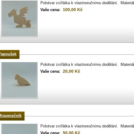
Polotvar zvířátka k vlastnoručnímu dodělání. Materiá
100,00 Kč
Vaše cena:
Papoušek
Polotvar zvířátka k vlastnoručnímu dodělání. Materiá
20,00 Kč
Vaše cena:
Mravenečník
Polotvar zvířátka k vlastnoručnímu dodělání. Materiá
50,00 Kč
Vaše cena: