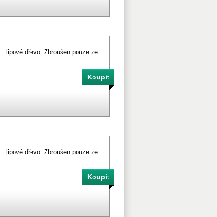
l : lipové dřevo Zbroušen pouze ze...
l : lipové dřevo Zbroušen pouze ze...