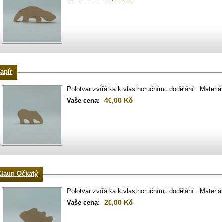
Tapír
Polotvar zvířátka k vlastnoručnímu dodělání. Materiá
40,00 Kč
Vaše cena:
Klaun Očkatý
Polotvar zvířátka k vlastnoručnímu dodělání. Materiá
20,00 Kč
Vaše cena: