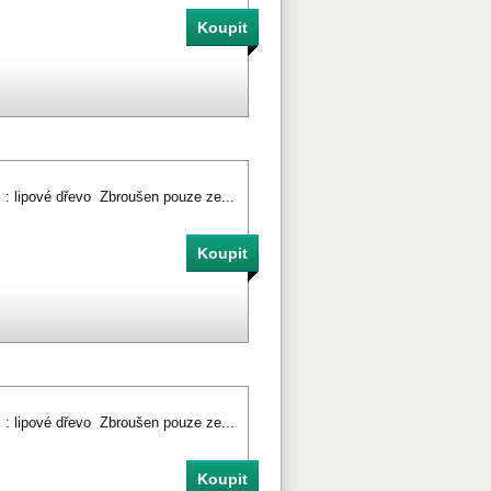
l : lipové dřevo Zbroušen pouze ze...
l : lipové dřevo Zbroušen pouze ze...