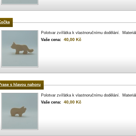
Kočka
Polotvar zvířátka k vlastnoručnímu dodělání. Materiá
40,00 Kč
Vaše cena:
Prase s hlavou nahoru
Polotvar zvířátka k vlastnoručnímu dodělání. Materiá
40,00 Kč
Vaše cena: