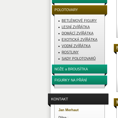
POLOTOVARY
BETLÉMOVÉ FIGURY
LESNÍ ZVÍŘÁTKA
DOMÁCÍ ZVÍŘÁTKA
EXOTICKÁ ZVÍŘÁTKA
VODNÍ ZVÍŘÁTKA
ROSTLINY
SADY POLOTOVARŮ
NOŽE a BROUSÍTKA
FIGURKY NA PŘÁNÍ
KONTAKT
Jan Merhaut
Dílna :