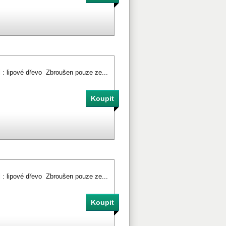
l : lipové dřevo Zbroušen pouze ze...
l : lipové dřevo Zbroušen pouze ze...