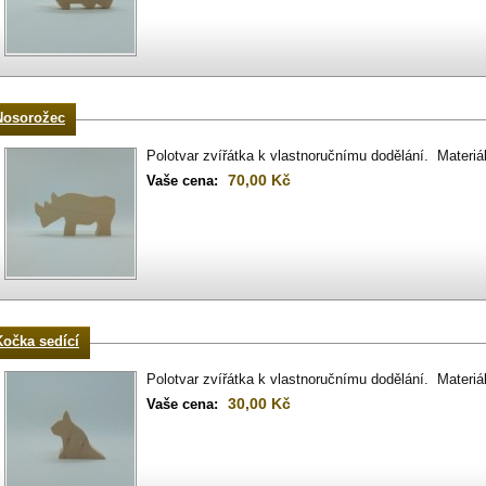
Nosorožec
Polotvar zvířátka k vlastnoručnímu dodělání. Materiá
70,00 Kč
Vaše cena:
Kočka sedící
Polotvar zvířátka k vlastnoručnímu dodělání. Materiá
30,00 Kč
Vaše cena: