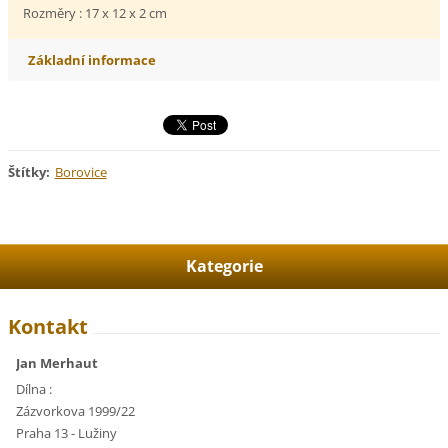
Rozměry : 17 x 12 x 2 cm
Základní informace
Štítky
:
Borovice
Kategorie
Kontakt
Jan Merhaut
Dílna :
Zázvorkova 1999/22
Praha 13 - Lužiny