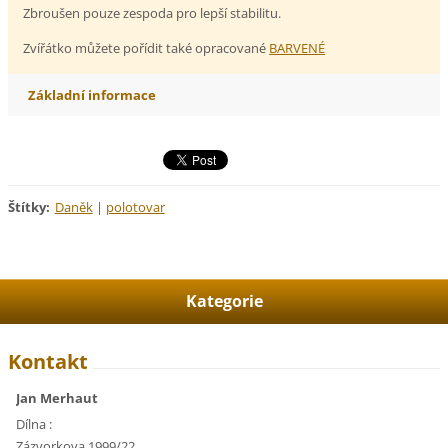
Zbroušen pouze zespoda pro lepší stabilitu.
Zvířátko můžete pořídit také opracované
BARVENÉ
Základní informace
Štítky
:
Daněk
|
polotovar
Kategorie
Kontakt
Jan Merhaut
Dílna :
Zázvorkova 1999/22