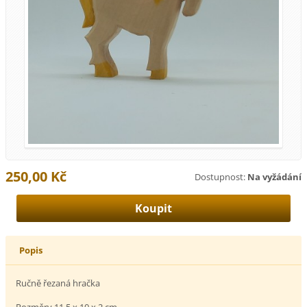
250,00 Kč
Dostupnost:
Na vyžádání
Popis
Ručně řezaná hračka
Rozměry 11,5 x 10 x 2 cm