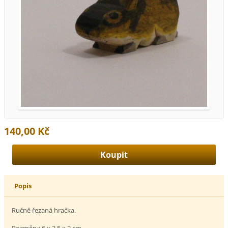
140,00 Kč
Popis
Ručně řezaná hračka.
Rozměry: 6 x 3,5 x 2 cm