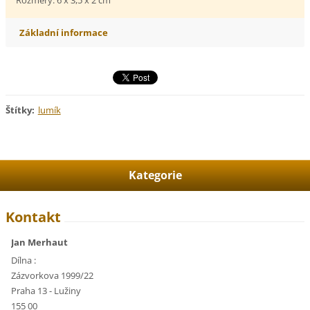
Základní informace
Štítky
:
lumík
Kategorie
Kontakt
Jan Merhaut
Dílna :
Zázvorkova 1999/22
Praha 13 - Lužiny
155 00