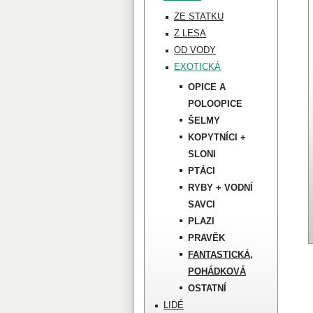
ZE STATKU
Z LESA
OD VODY
EXOTICKÁ
OPICE A
POLOOPICE
ŠELMY
KOPYTNÍCI +
SLONI
PTÁCI
RYBY + VODNÍ
SAVCI
PLAZI
PRAVĚK
FANTASTICKÁ,
POHÁDKOVÁ
OSTATNÍ
LIDÉ