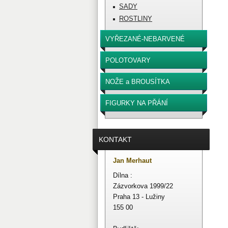
SADY
ROSTLINY
VYŘEZANÉ-NEBARVENÉ
POLOTOVARY
NOŽE a BROUSÍTKA
FIGURKY NA PŘÁNÍ
KONTAKT
Jan Merhaut
Dílna :
Zázvorkova 1999/22
Praha 13 - Lužiny
155 00