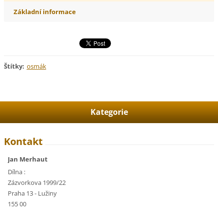
Základní informace
Štítky
:
osmák
Kategorie
Kontakt
Jan Merhaut
Dílna :
Zázvorkova 1999/22
Praha 13 - Lužiny
155 00