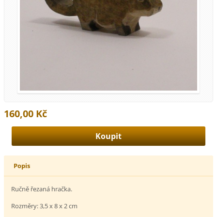
160,00 Kč
Popis
Ručně řezaná hračka.
Rozměry: 3,5 x 8 x 2 cm